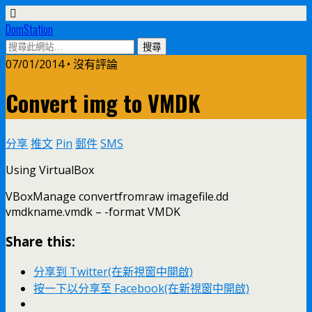
DomStation
07/01/2014 • 沒有評論
Convert img to VMDK
分享
推文
Pin
郵件
SMS
Using VirtualBox
VBoxManage convertfromraw imagefile.dd
vmdkname.vmdk – -format VMDK
Share this:
分享到 Twitter(在新視窗中開啟)
按一下以分享至 Facebook(在新視窗中開啟)