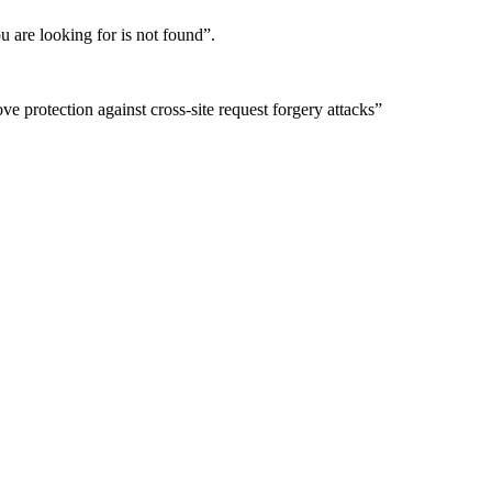
u are looking for is not found”.
 protection against cross-site request forgery attacks”