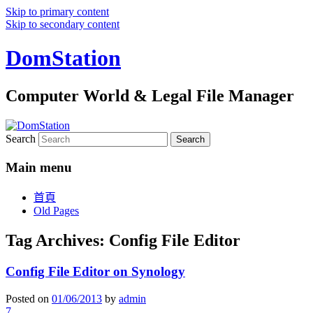
Skip to primary content
Skip to secondary content
DomStation
Computer World & Legal File Manager
Search
Main menu
首頁
Old Pages
Tag Archives:
Config File Editor
Config File Editor on Synology
Posted on
01/06/2013
by
admin
7