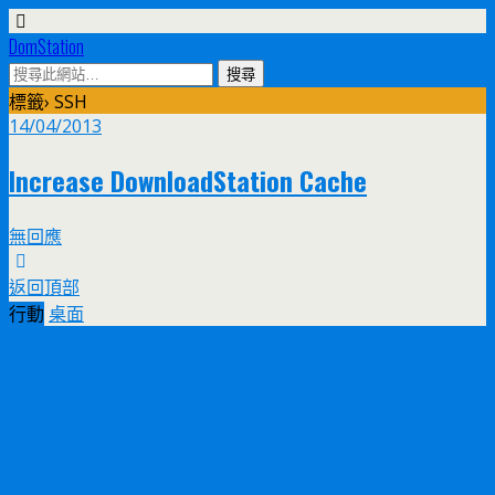
DomStation
標籤› SSH
14/04/2013
Increase DownloadStation Cache
無回應
返回頂部
行動
桌面