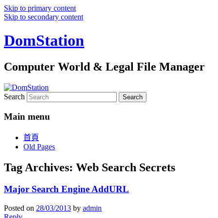
Skip to primary content
Skip to secondary content
DomStation
Computer World & Legal File Manager
Search
Main menu
首頁
Old Pages
Tag Archives:
Web Search Secrets
Major Search Engine AddURL
Posted on
28/03/2013
by
admin
Reply